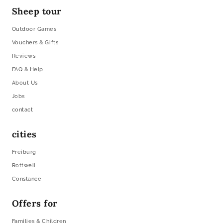
Sheep tour
Outdoor Games
Vouchers & Gifts
Reviews
FAQ & Help
About Us
Jobs
contact
cities
Freiburg
Rottweil
Constance
Offers for
Families & Children