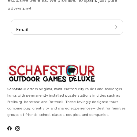
exclusive benefits. We promise: no spam, just pure
adventure!
Email
Schafstour
offers original, hand-crafted city rallies and scavenger
hunts with permanently installed puzzle stations in cities such as
Freiburg, Konstanz, and Rottweil. These lovingly designed tours
combine play, creativity, and shared experiences—ideal for families,
groups of friends, school classes, couples, and companies.
Facebook
Instagram