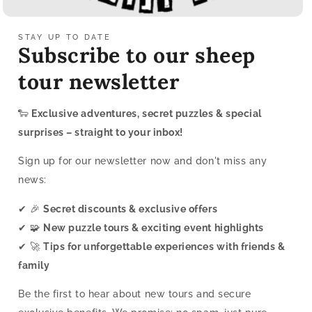
STAY UP TO DATE
Subscribe to our sheep
tour newsletter
🐑
Exclusive adventures, secret puzzles & special
surprises – straight to your inbox!
Sign up for our newsletter now and don't miss any
news:
✔ 🎉
Secret discounts & exclusive offers
✔ 🧩
New puzzle tours & exciting event highlights
✔ 🚀
Tips for unforgettable experiences with friends &
family
Be the first to hear about new tours and secure