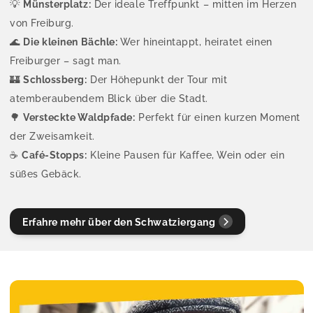
💡
Münsterplatz:
Der ideale Treffpunkt – mitten im Herzen
von Freiburg.
🌊
Die kleinen Bächle:
Wer hineintappt, heiratet einen
Freiburger – sagt man.
🏰
Schlossberg:
Der Höhepunkt der Tour mit
atemberaubendem Blick über die Stadt.
🌳
Versteckte Waldpfade:
Perfekt für einen kurzen Moment
der Zweisamkeit.
☕
Café-Stopps:
Kleine Pausen für Kaffee, Wein oder ein
süßes Gebäck.
Erfahre mehr über den Schwatziergang