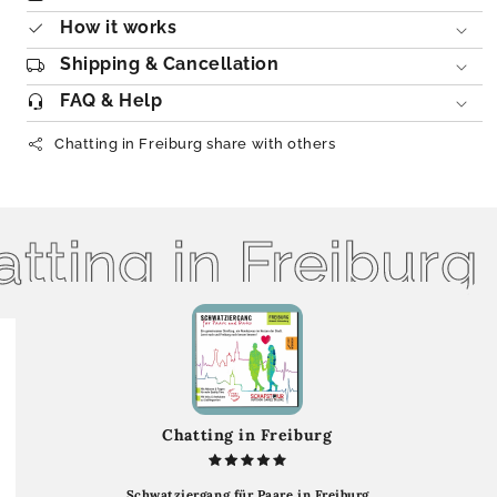
How it works
Shipping & Cancellation
FAQ & Help
Chatting in Freiburg share with others
ting in Freiburg
Chatting in Freiburg
Schwatziergang für Paare in Freiburg