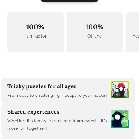
100%
100%
Fun factor
Offline
Ye
Tricky puzzles for all ages
From easy to challenging – adapt to your needs!
Shared experiences
Whether it's family, friends or a team event – ​​it's
more fun together!