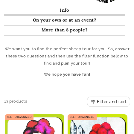
Info
On your own or at an event?
More than 8 people?
We want you to find the perfect sheep tour for you. So, answer
these two questions and then use the filter function below to
find and plan your tour!
We hope
you have fun!
13 products
Filter and sort
SELF-ORGANIZED
SELF-ORGANIZED