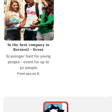
In the best company in
Rottweil - Event
Scavenger hunt for young
people - event for up to
50 people
Regular
From 200,00 €
price