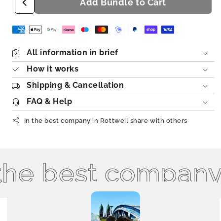
Add Bundle to Cart
All information in brief
How it works
Shipping & Cancellation
FAQ & Help
In the best company in Rottweil share with others
e best company in