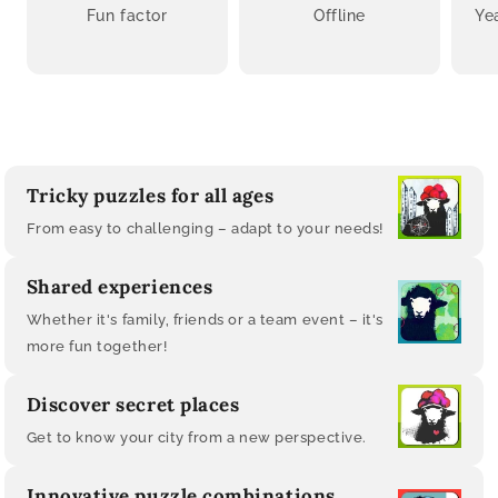
Fun factor
Offline
Ye
Tricky puzzles for all ages
From easy to challenging – adapt to your needs!
Shared experiences
Whether it's family, friends or a team event – ​​it's
more fun together!
Discover secret places
Get to know your city from a new perspective.
Innovative puzzle combinations