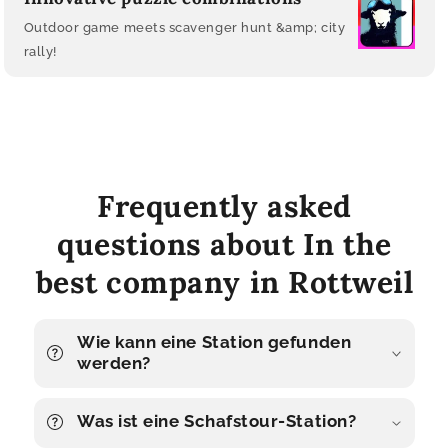
Outdoor game meets scavenger hunt &amp; city
rally!
Frequently asked
questions about In the
best company in Rottweil
Wie kann eine Station gefunden
werden?
Was ist eine Schafstour-Station?