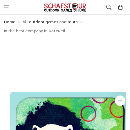
Skip to content
Cart
Home
All outdoor games and tours
In the best company in Rottweil
Skip to
product
information