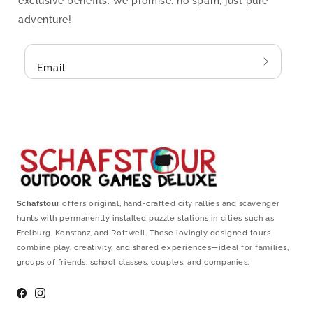
exclusive benefits. We promise: no spam, just pure
adventure!
Email
Schafstour
offers original, hand-crafted city rallies and scavenger
hunts with permanently installed puzzle stations in cities such as
Freiburg, Konstanz, and Rottweil. These lovingly designed tours
combine play, creativity, and shared experiences—ideal for families,
groups of friends, school classes, couples, and companies.
Facebook
Instagram