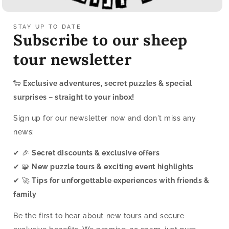
STAY UP TO DATE
Subscribe to our sheep
tour newsletter
🐑
Exclusive adventures, secret puzzles & special
surprises – straight to your inbox!
Sign up for our newsletter now and don't miss any
news:
✔ 🎉
Secret discounts & exclusive offers
✔ 🧩
New puzzle tours & exciting event highlights
✔ 🚀
Tips for unforgettable experiences with friends &
family
Be the first to hear about new tours and secure