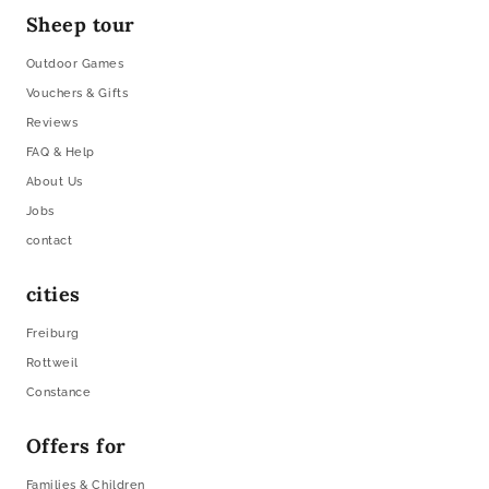
Sheep tour
Outdoor Games
Vouchers & Gifts
Reviews
FAQ & Help
About Us
Jobs
contact
cities
Freiburg
Rottweil
Constance
Offers for
Families & Children