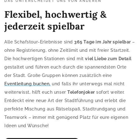
DAS UNTERSCHEIDET UNS VON ANDEREN
Flexibel, hochwertig &
jederzeit spielbar
Alle Schafstour-Erlebnisse sind
365 Tage im Jahr spielbar
–
ohne Registrierung, ohne Zeitlimit und mit freier Startzeit.
Die hochwertigen Stationen sind mit
viel Liebe zum Detail
gestaltet und führen euch durch die spannendsten Orte
der Stadt. Große Gruppen können zusätzlich eine
Eventleitung buchen,
und falls ihr unterwegs mal nicht
weiterwisst, hilft euch unser
Telefonjoker
sofort weiter.
Entdeckt eine neue Art der Stadtführung und erlebt die
perfekte Mischung aus Rätselspaß, Stadtrundgang und
Teamwork – immer mit genügend Platz für eure eigenen
Ideen und Wünsche!