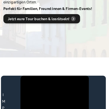
einzigartigen Orten.
Perfekt für Familien, Freund:innen & Firmen-Events!
Jetzt eure Tour buchen & losrätseln!
I
M
P