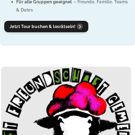
Für alle Gruppen geeignet
– Freunde, Familie, Teams
& Dates
Jetzt Tour buchen & losrätseln!