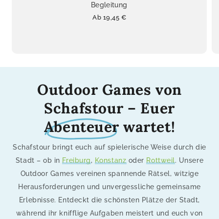
Begleitung
Normaler
Ab 19,45 €
Preis
Outdoor Games von
Schafstour – Euer
Abenteuer
wartet!
Schafstour bringt euch auf spielerische Weise durch die
Stadt – ob in
Freiburg
,
Konstanz
oder
Rottweil
. Unsere
Outdoor Games vereinen spannende Rätsel, witzige
Herausforderungen und unvergessliche gemeinsame
Erlebnisse. Entdeckt die schönsten Plätze der Stadt,
während ihr knifflige Aufgaben meistert und euch von