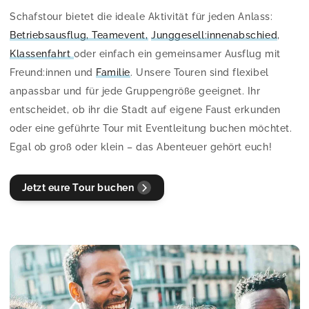
Schafstour bietet die ideale Aktivität für jeden Anlass:
Betriebsausflug, Teamevent,
Junggesell:innenabschied
,
Klassenfahrt
oder einfach ein gemeinsamer Ausflug mit
Freund:innen und
Familie
. Unsere Touren sind flexibel
anpassbar und für jede Gruppengröße geeignet. Ihr
entscheidet, ob ihr die Stadt auf eigene Faust erkunden
oder eine geführte Tour mit Eventleitung buchen möchtet.
Egal ob groß oder klein – das Abenteuer gehört euch!
Jetzt eure Tour buchen