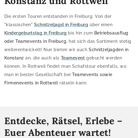
Konstanz und Rottweil
Die ersten Touren entstanden in Freiburg. Von der
"klassischen"
Schnitzeljagd in Freiburg
über einen
Kindergeburtstag in Freiburg
bis hin zum
Betriebsausflug
oder Teamevents in Freiburg
, hat sich das Sortiment stetig
weiterentwickelt! Nun bieten wir auch
Schnitzeljagden in
Konstanz
an, die auch als
Teamevent
gebucht werden
können. In Rottweil findet man Schafstour ebenfalls, wo
man in bester Gesellschaft bei
Teamevents sowie
Firmenevents in Rottweil
rätseln kann.
Entdecke, Rätsel, Erlebe –
Euer Abenteuer wartet!