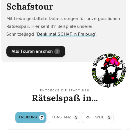
Schafstour
Mit Liebe gestaltete Details sorgen für unvergesslichen
Rätselspaß. Hier seht ihr Beispiele unserer
Schnitzeljagd "
Denk mal SCHAF in Freiburg
".
Alle Touren ansehen
ENTDECKE DIE STADT NEU
Rätselspaß in...
FREIBURG
7
KONSTANZ
3
ROTTWEIL
3