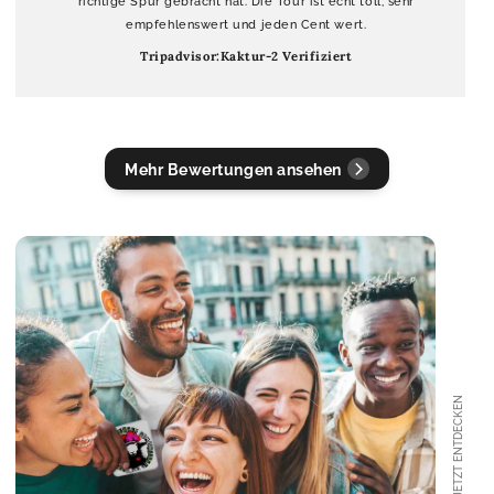
richtige Spur gebracht hat. Die Tour ist echt toll, sehr
empfehlenswert und jeden Cent wert.
Tripadvisor:Kaktur-2 Verifiziert
Mehr Bewertungen ansehen
JETZT ENTDECKEN