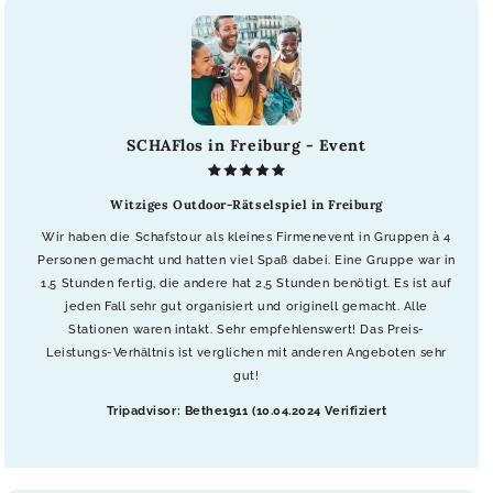
SCHAFlos in Freiburg - Event
Witziges Outdoor-Rätselspiel in Freiburg
Wir haben die Schafstour als kleines Firmenevent in Gruppen à 4
Personen gemacht und hatten viel Spaß dabei. Eine Gruppe war in
1,5 Stunden fertig, die andere hat 2,5 Stunden benötigt. Es ist auf
jeden Fall sehr gut organisiert und originell gemacht. Alle
Stationen waren intakt. Sehr empfehlenswert! Das Preis-
Leistungs-Verhältnis ist verglichen mit anderen Angeboten sehr
gut!
Tripadvisor: Bethe1911 (10.04.2024 Verifiziert