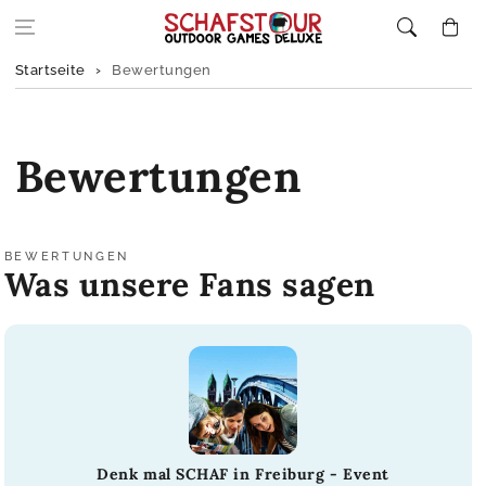
Zum Inhalt
Warenkor
springen
Startseite
Bewertungen
Bewertungen
BEWERTUNGEN
Was unsere Fans sagen
Denk mal SCHAF in Freiburg - Event