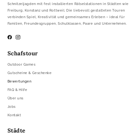
Schnitzeljagden mit fest installierten Rätselstationen in Städten wie
Freiburg, Konstanz und Rottweil. Die liebevoll gestalteten Touren
verbinden Spiel, Kreativität und gemeinsames Erleben – ideal für
Familien, Freundesgruppen, Schulklassen, Paare und Unternehmen.
Facebook
Instagram
Schafstour
Outdoor Games
Gutscheine & Geschenke
Bewertungen
FAQ & Hilfe
Über uns
Jobs
Kontakt
Städte