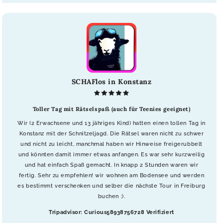
SCHAFlos in Konstanz
Toller Tag mit Rätselspaß (auch für Teenies geeignet)
Wir (2 Erwachsene und 13 jähriges Kind) hatten einen tollen Tag in
Konstanz mit der Schnitzeljagd. Die Rätsel waren nicht zu schwer
und nicht zu leicht, manchmal haben wir Hinweise freigerubbelt
und könnten damit immer etwas anfangen. Es war sehr kurzweilig
und hat einfach Spaß gemacht. In knapp 2 Stunden waren wir
fertig. Sehr zu empfehlen! wir wohnen am Bodensee und werden
es bestimmt verschenken und selber die nächste Tour in Freiburg
buchen ;).
Tripadvisor: Curious58938756728 Verifiziert