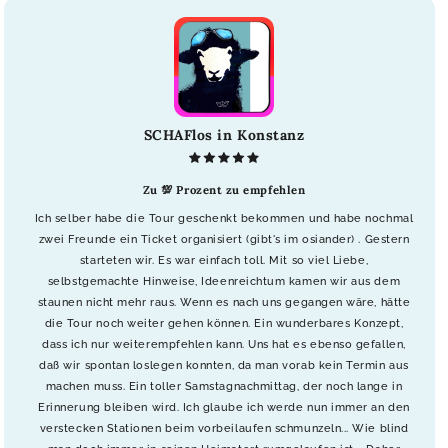
SCHAFlos in Konstanz
Zu 💯 Prozent zu empfehlen
Ich selber habe die Tour geschenkt bekommen und habe nochmal
zwei Freunde ein Ticket organisiert (gibt's im osiander) . Gestern
starteten wir. Es war einfach toll. Mit so viel Liebe,
selbstgemachte Hinweise, Ideenreichtum kamen wir aus dem
staunen nicht mehr raus. Wenn es nach uns gegangen wäre, hätte
die Tour noch weiter gehen können. Ein wunderbares Konzept,
dass ich nur weiterempfehlen kann. Uns hat es ebenso gefallen,
daß wir spontan loslegen konnten, da man vorab kein Termin aus
machen muss. Ein toller Samstagnachmittag, der noch lange in
Erinnerung bleiben wird. Ich glaube ich werde nun immer an den
verstecken Stationen beim vorbeilaufen schmunzeln... Wie blind