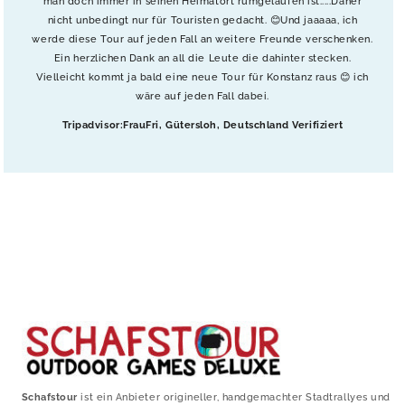
man doch immer in seinen Heimatort rumgelaufen ist.....Daher
nicht unbedingt nur für Touristen gedacht. 😊Und jaaaaa, ich
werde diese Tour auf jeden Fall an weitere Freunde verschenken.
Ein herzlichen Dank an all die Leute die dahinter stecken.
Vielleicht kommt ja bald eine neue Tour für Konstanz raus 😊 ich
wäre auf jeden Fall dabei.
Tripadvisor:FrauFri, Gütersloh, Deutschland Verifiziert
Schafstour
ist ein Anbieter origineller, handgemachter Stadtrallyes und