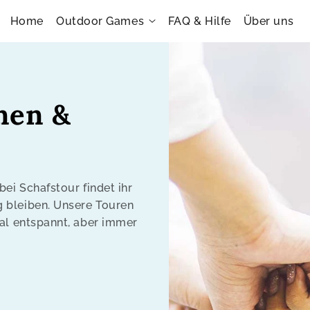
Home
Outdoor Games
FAQ & Hilfe
Über uns
onen &
ei Schafstour findet ihr
 bleiben. Unsere Touren
mal entspannt, aber immer