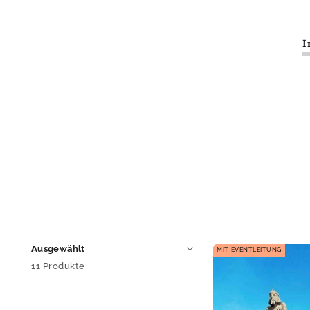
I
MIT EVENTLEITUNG
11 Produkte