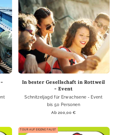
 -
In bester Gesellschaft in Rottweil
- Event
ent
Schnitzeljagd für Erwachsene - Event
bis 50 Personen
Normaler
Ab 200,00 €
Preis
TOUR AUF EIGENE FAUST