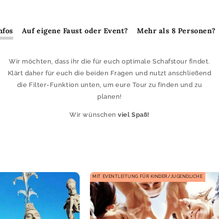
nfos
Auf eigene Faust oder Event?
Mehr als 8 Personen?
Wir möchten, dass ihr die für euch optimale Schafstour findet.
Klärt daher für euch die beiden Fragen und nutzt anschließend
die Filter-Funktion unten, um eure Tour zu finden und zu
planen!
Wir wünschen
viel Spaß!
MIT EVENTLEITUNG FÜR KINDER/JUGENDLICHE