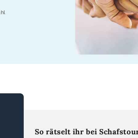
ühl
So rätselt ihr bei Schafstou