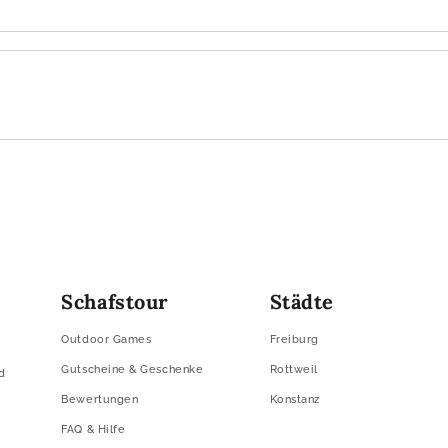
Schafstour
Städte
Outdoor Games
Freiburg
Gutscheine & Geschenke
Rottweil
d
Bewertungen
Konstanz
FAQ & Hilfe