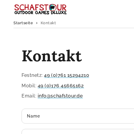
Zum Inhalt
springen
Startseite
Kontakt
Kontakt
Festnetz:
49 (0)761 15294210
Mobil:
49 (0)176 45665162
Email:
info@schafstour.de
Name