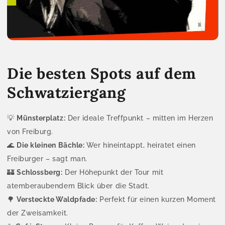
Die besten Spots auf dem
Schwatziergang
💡
Münsterplatz:
Der ideale Treffpunkt – mitten im Herzen
von Freiburg.
🌊
Die kleinen Bächle:
Wer hineintappt, heiratet einen
Freiburger – sagt man.
🏰
Schlossberg:
Der Höhepunkt der Tour mit
atemberaubendem Blick über die Stadt.
🌳
Versteckte Waldpfade:
Perfekt für einen kurzen Moment
der Zweisamkeit.