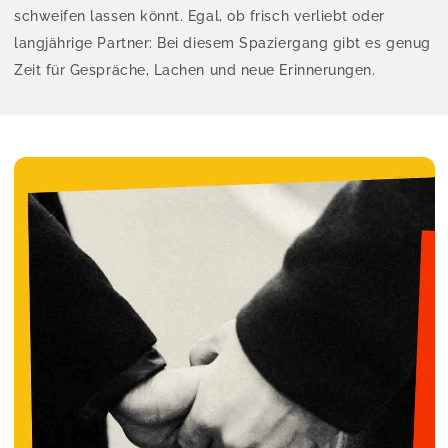
schweifen lassen könnt. Egal, ob frisch verliebt oder
langjährige Partner: Bei diesem Spaziergang gibt es genug
Zeit für Gespräche, Lachen und neue Erinnerungen.