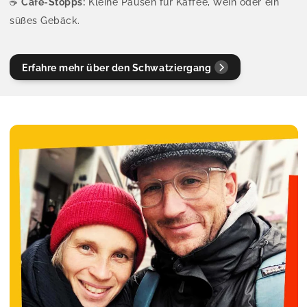
☕
Café-Stopps:
Kleine Pausen für Kaffee, Wein oder ein
süßes Gebäck.
Erfahre mehr über den Schwatziergang