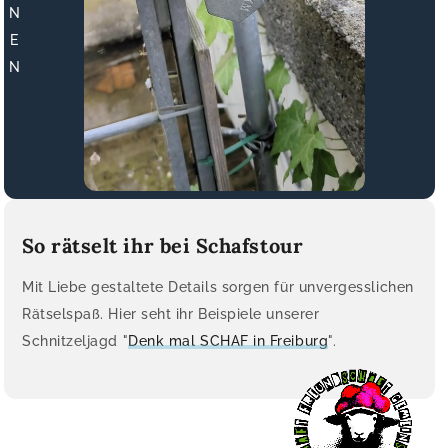
N
E
N
So rätselt ihr bei Schafstour
Mit Liebe gestaltete Details sorgen für unvergesslichen
Rätselspaß. Hier seht ihr Beispiele unserer
Schnitzeljagd "
Denk mal SCHAF in Freiburg
".