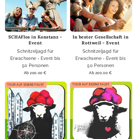
SCHAFlos in Konstanz -
In bester Gesellschaft in
Event
Rottweil - Event
Schnitzeljagd für
Schnitzeljagd für
Erwachsene - Event bis
Erwachsene - Event bis
50 Personen
50 Personen
Normaler
Ab 200,00 €
Normaler
Ab 200,00 €
Preis
Preis
TOUR AUF EIGENE FAUST
TOUR AUF EIGENE FAUST