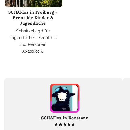
SCHAFlos in Freiburg -
Event für Kinder &
Jugendliche
Schnitzeljagd für
Jugendliche - Event bis
130 Personen
Normaler
Ab 200,00 €
Preis
SCHAFlos in Konstanz