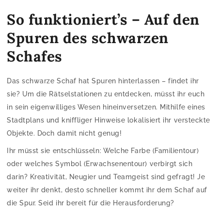
So funktioniert’s – Auf den
Spuren des schwarzen
Schafes
Das schwarze Schaf hat Spuren hinterlassen – findet ihr
sie? Um die Rätselstationen zu entdecken, müsst ihr euch
in sein eigenwilliges Wesen hineinversetzen. Mithilfe eines
Stadtplans und kniffliger Hinweise lokalisiert ihr versteckte
Objekte. Doch damit nicht genug!
Ihr müsst sie entschlüsseln: Welche Farbe (Familientour)
oder welches Symbol (Erwachsenentour) verbirgt sich
darin? Kreativität, Neugier und Teamgeist sind gefragt! Je
weiter ihr denkt, desto schneller kommt ihr dem Schaf auf
die Spur. Seid ihr bereit für die Herausforderung?