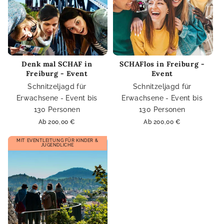
Denk mal SCHAF in
SCHAFlos in Freiburg -
Freiburg - Event
Event
Schnitzeljagd für
Schnitzeljagd für
Erwachsene - Event bis
Erwachsene - Event bis
130 Personen
130 Personen
Normaler
Ab 200,00 €
Normaler
Ab 200,00 €
Preis
Preis
MIT EVENTLEITUNG FÜR KINDER &
JUGENDLICHE