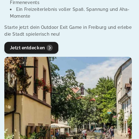
Firmenevents
o
Ein Freizeiterlebnis voller Spaß, Spannung und Aha-
n
Momente
:
Starte jetzt dein Outdoor Exit Game in Freiburg und erlebe
die Stadt spielerisch neu!
Jetzt entdecken