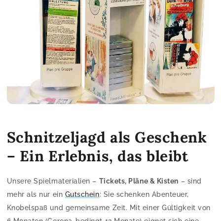
Schnitzeljagd als Geschenk
– Ein Erlebnis, das bleibt
Unsere Spielmaterialien –
Tickets, Pläne & Kisten
– sind
mehr als nur ein
Gutschein
: Sie schenken Abenteuer,
Knobelspaß und gemeinsame Zeit. Mit einer Gültigkeit von
6 Monaten (Corona-bedingt 12 Monate) eignet sich eine