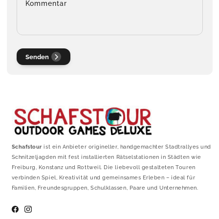
Kommentar
Senden
Schafstour
ist ein Anbieter origineller, handgemachter Stadtrallyes und
Schnitzeljagden mit fest installierten Rätselstationen in Städten wie
Freiburg, Konstanz und Rottweil. Die liebevoll gestalteten Touren
verbinden Spiel, Kreativität und gemeinsames Erleben – ideal für
Familien, Freundesgruppen, Schulklassen, Paare und Unternehmen.
Facebook
Instagram