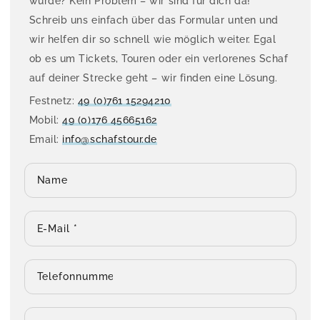
wurde? Kein Problem – wir sind für dich da!
Schreib uns einfach über das Formular unten und
wir helfen dir so schnell wie möglich weiter. Egal
ob es um Tickets, Touren oder ein verlorenes Schaf
auf deiner Strecke geht – wir finden eine Lösung.
Festnetz:
49 (0)761 15294210
Mobil:
49 (0)176 45665162
Email:
info@schafstour.de
Name
E-Mail
*
Telefonnummer