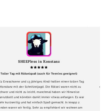
SHEEPless in Konstanz
Toller Tag mit Rätselspaß (auch für Teenies geeignet)
(2 Erwachsene und 13 jähriges Kind) hatten einen tollen Tag
Super R
 Konstanz mit der Schnitzeljagd. Die Rätsel waren nicht zu
einfach
chwer und nicht zu leicht, manchmal haben wir Hinweise
gerubbelt und könnten damit immer etwas anfangen. Es war
Tri
ehr kurzweilig und hat einfach Spaß gemacht. In knapp 2
unden waren wir fertig. Sehr zu empfehlen! wir wohnen am