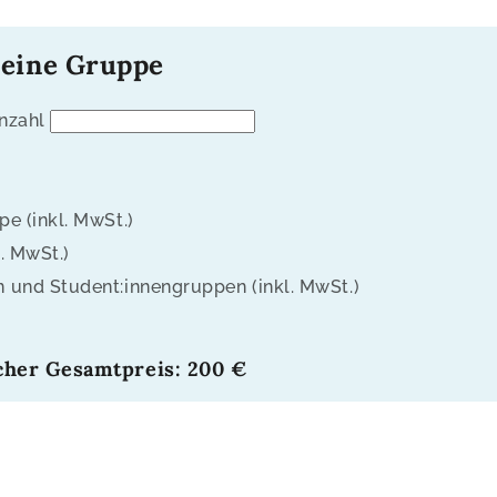
deine Gruppe
nzahl
e (inkl. MwSt.)
. MwSt.)
 und Student:innengruppen (inkl. MwSt.)
cher Gesamtpreis: 200 €