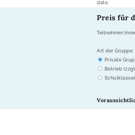
date.
Preis für 
Teilnehmer:inne
Art der Gruppe
Private Grupp
Betrieb (zzgl
Schulklassen
Voraussichtli