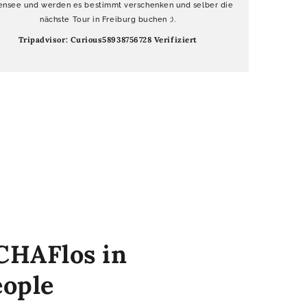
nsee und werden es bestimmt verschenken und selber die
nächste Tour in Freiburg buchen ;).
Tripadvisor: Curious58938756728 Verifiziert
CHAFlos in
eople