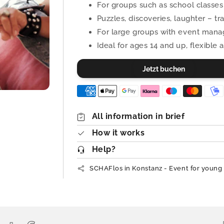
For groups such as school classes
Puzzles, discoveries, laughter – tr
For large groups with event man
Ideal for ages 14 and up, flexible
Jetzt buchen
All information in brief
How it works
Help?
SCHAFlos in Konstanz - Event for young