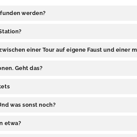
gefunden werden?
Station?
zwischen einer Tour auf eigene Faust und einer m
onen. Geht das?
kets
Und was sonst noch?
en etwa?