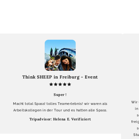
Think SHEEP in Freiburg - Event
Super !
Wir 
Macht total Spass! tolles Teamerlebnis! wir waren als
in
Arbeitskollegen in der Tour und es hatten alle Spass.
s
Tripadvisor: Helena E. Verifiziert
frei
s
St