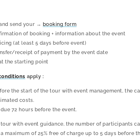
and send your →
booking form
rmation of booking + information about the event
cing (at least 5 days before event)
nsfer/receipt of payment by the event date
 the starting point
conditions
apply
:
fore the start of the tour with event management, the ca
timated costs.
s due 72 hours before the event.
 tour with event guidance, the number of participants c
 a maximum of 25% free of charge up to 5 days before t