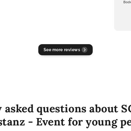
Bode
See more reviews
y asked questions about S
tanz - Event for young p