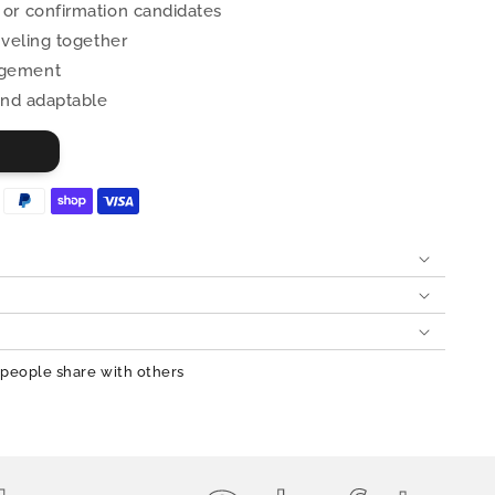
 or confirmation candidates
aveling together
agement
 and adaptable
 people share with others