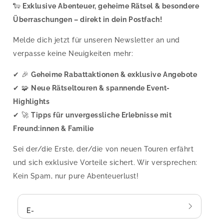
🐑
Exklusive Abenteuer, geheime Rätsel & besondere
Überraschungen – direkt in dein Postfach!
Melde dich jetzt für unseren Newsletter an und
verpasse keine Neuigkeiten mehr:
✔ 🎉
Geheime Rabattaktionen & exklusive Angebote
✔ 🧩
Neue Rätseltouren & spannende Event-
Highlights
✔ 🚀
Tipps für unvergessliche Erlebnisse mit
Freund:innen & Familie
Sei der/die Erste, der/die von neuen Touren erfährt
und sich exklusive Vorteile sichert. Wir versprechen:
Kein Spam, nur pure Abenteuerlust!
E-Mail