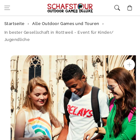
Zum Inhalt
Warenkor
springen
Startseite
Alle Outdoor Games und Touren
In bester Gesellschaft in Rottweil - Event für Kinder/
Jugendliche
Zur
Produktinformation
springen